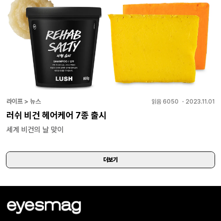
라이프 > 뉴스
읽음
6050
・
2023.11.01
러쉬 비건 헤어케어 7종 출시
세계 비건의 날 맞이
더보기