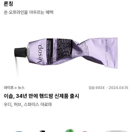
론칭
온·오프라인을 아우르는 혜택
라이프 > 뉴스
읽음
6934
・
2024.04.15
이솝, 34년 만에 핸드밤 신제품 출시
우디, 허브, 스파이스 아로마