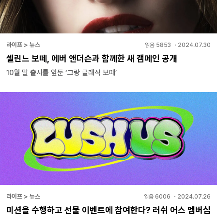
라이프 > 뉴스
읽음
5853
・
2024.07.30
셀린느 보떼, 에버 앤더슨과 함께한 새 캠페인 공개
10월 말 출시를 앞둔 ‘그랑 클래식 보떼’
라이프 > 뉴스
읽음
6006
・
2024.07.26
미션을 수행하고 선물 이벤트에 참여한다? 러쉬 어스 멤버십