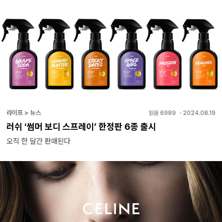
라이프 > 뉴스
읽음
6989
・
2024.08.19
러쉬 ‘썸머 보디 스프레이’ 한정판 6종 출시
오직 한 달간 판매된다