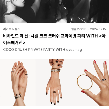
라이프 > 뉴스
읽음
27286
・
2024.07.15
비하인드 더 신: 샤넬 코코 크러쉬 프라이빗 파티 WITH <아
이즈매거진>
COCO CRUSH PRIVATE PARTY WITH eyesmag