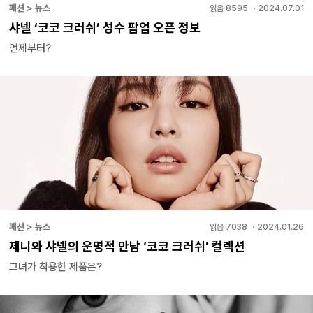
패션 > 뉴스
읽음
8595
・
2024.07.01
샤넬 ‘코코 크러쉬’ 성수 팝업 오픈 정보
언제부터?
패션 > 뉴스
읽음
7038
・
2024.01.26
제니와 샤넬의 운명적 만남 ‘코코 크러쉬’ 컬렉션
그녀가 착용한 제품은?