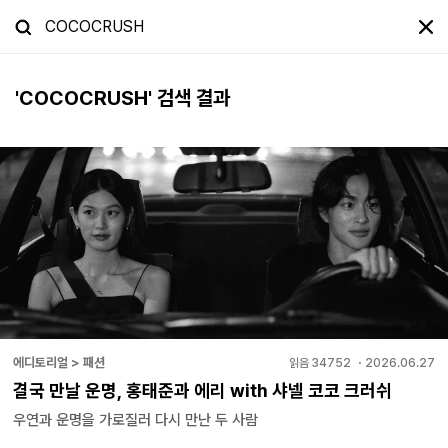
'
COCOCRUSH
' 검색 결과
에디토리얼 > 패션
읽음
34752
・
2026.06.27
결국 만날 운명, 홍태준과 에리 with 샤넬 코코 크러쉬
우연과 운명을 가로질러 다시 만난 두 사람