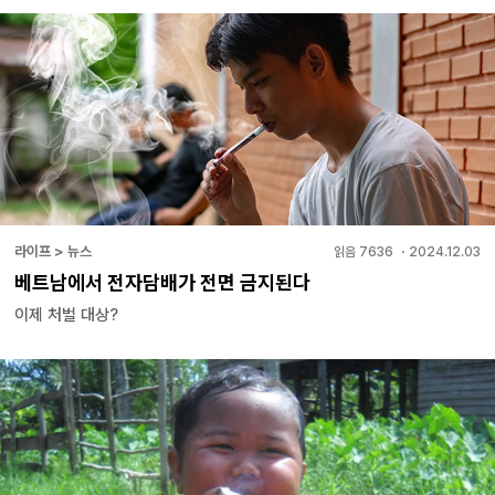
라이프 > 뉴스
읽음
7636
・
2024.12.03
베트남에서 전자담배가 전면 금지된다
이제 처벌 대상?