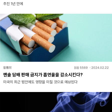
추진 1년 만에
유튜브
읽음
5569
・
2024.02.22
멘솔 담배 판매 금지가 흡연율을 감소시킨다?
미국의 최근 법안에도 영향을 미칠 것으로 예상된다