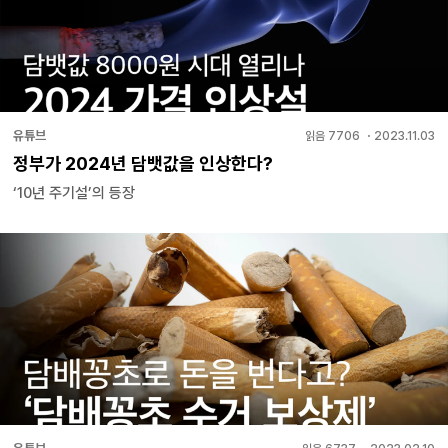
유튜브
읽음
7706
・
2023.11.03
정부가 2024년 담뱃값을 인상한다?
‘10년 주기설’의 등장