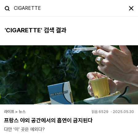
'
CIGARETTE
' 검색 결과
라이프 > 뉴스
읽음
6529
・
2025.05.30
프랑스 야외 공간에서의 흡연이 금지된다
다만 ‘이’ 곳은 예외다?