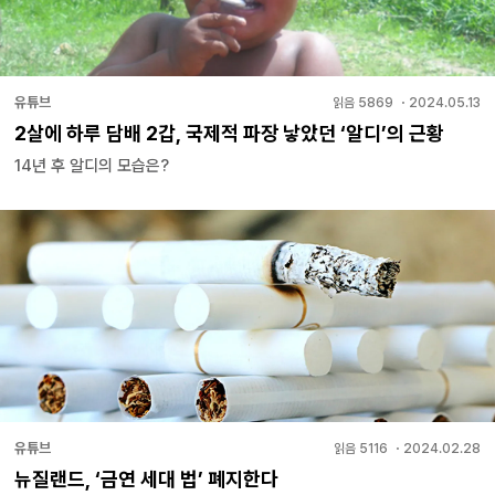
유튜브
읽음
5869
・
2024.05.13
2살에 하루 담배 2갑, 국제적 파장 낳았던 ‘알디’의 근황
14년 후 알디의 모습은?
유튜브
읽음
5116
・
2024.02.28
뉴질랜드, ‘금연 세대 법’ 폐지한다