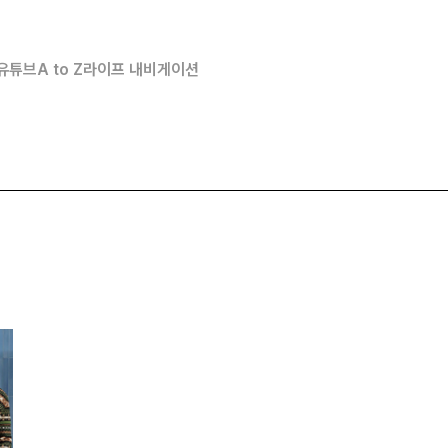
유튜브
A to Z
라이프 내비게이션