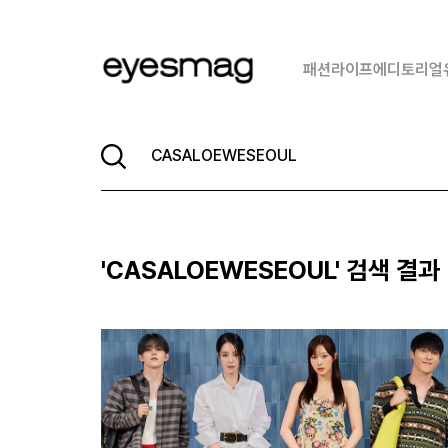
패션
라이프
에디토리얼
'
CASALOEWESEOUL
' 검색 결과