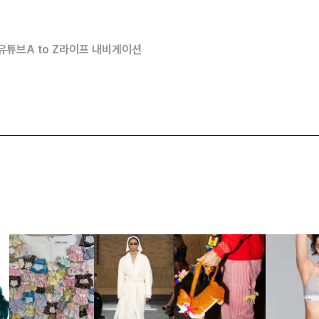
유튜브
A to Z
라이프 내비게이션