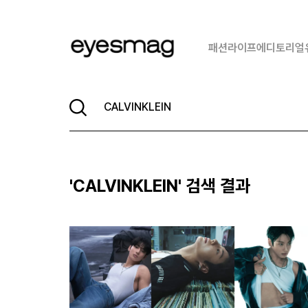
패션
라이프
에디토리얼
'
CALVINKLEIN
' 검색 결과