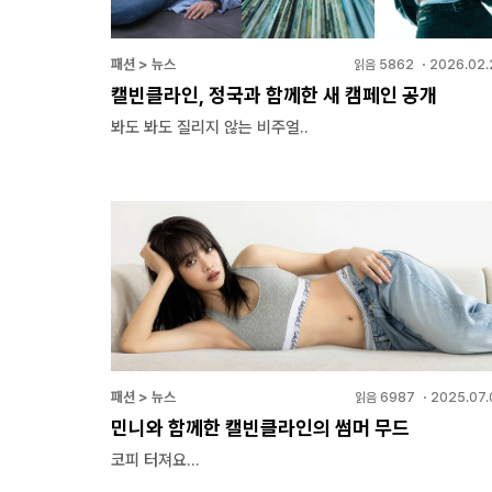
패션 > 뉴스
읽음
5862
・
2026.02.
캘빈클라인, 정국과 함께한 새 캠페인 공개
봐도 봐도 질리지 않는 비주얼..
패션 > 뉴스
읽음
6987
・
2025.07.
민니와 함께한 캘빈클라인의 썸머 무드
코피 터져요...