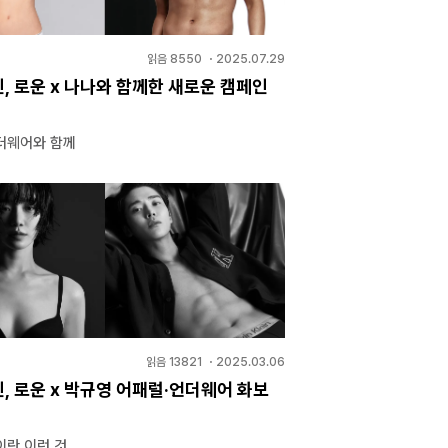
읽음
8550
・
2025.07.29
, 로운 x 나나와 함께한 새로운 캠페인
더웨어와 함께
읽음
13821
・
2025.03.06
, 로운 x 박규영 어패럴·언더웨어 화보
이란 이런 것