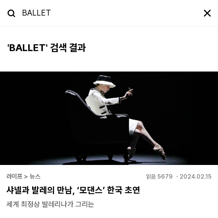
'
BALLET
' 검색 결과
라이프 > 뉴스
읽음
5679
・
2024.02.15
샤넬과 발레의 만남, ‘모댄스’ 한국 초연
세계 최정상 발레리나가 그리는