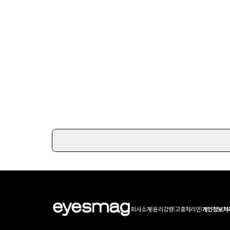
회사소개
|
윤리강령
|
고충처리인
|
개인정보처