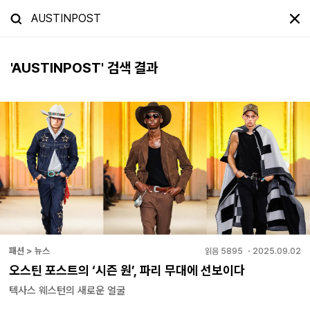
'
AUSTINPOST
' 검색 결과
패션 > 뉴스
읽음
5895
・
2025.09.02
오스틴 포스트의 ‘시즌 원’, 파리 무대에 선보이다
텍사스 웨스턴의 새로운 얼굴