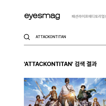
패션
라이프
에디토리얼
'
ATTACKONTITAN
' 검색 결과