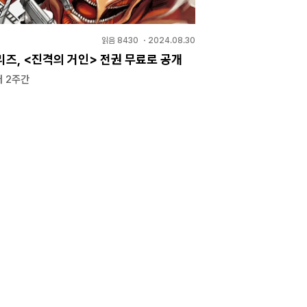
읽음
8430
・
2024.08.30
리즈, <진격의 거인> 전권 무료로 공개
 2주간