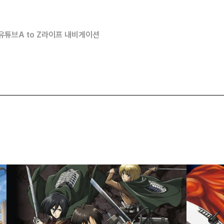
유튜브
A to Z
라이프 내비게이션