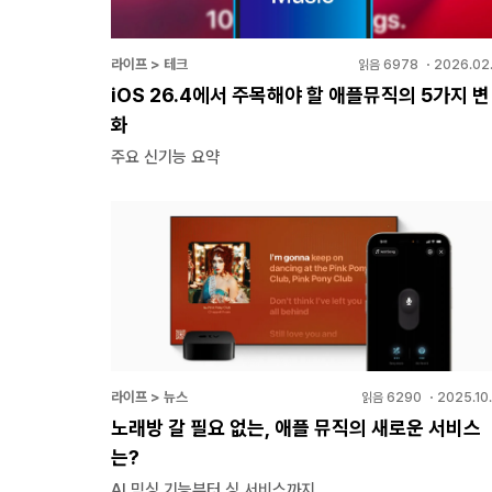
라이프 > 테크
읽음
6978
・
2026.02.
iOS 26.4에서 주목해야 할 애플뮤직의 5가지 변
화
주요 신기능 요약
라이프 > 뉴스
읽음
6290
・
2025.10
노래방 갈 필요 없는, 애플 뮤직의 새로운 서비스
는?
AI 믹싱 기능부터 싱 서비스까지