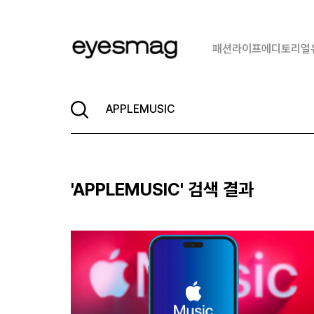
패션
라이프
에디토리얼
'
APPLEMUSIC
' 검색 결과