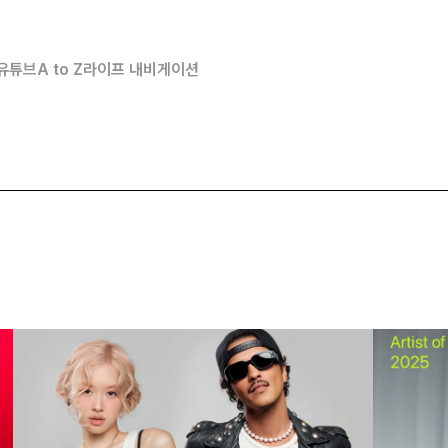
유튜브
A to Z
라이프 내비게이션