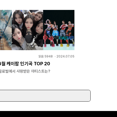
읽음
5948
・
2024.07.05
월 케이팝 인기곡 TOP 20
글로벌에서 사랑받은 아티스트는?