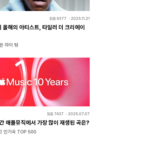
읽음
6377
・
2025.11.21
 올해의 아티스트, 타일러 더 크리에이
온 마이 텅
읽음
7437
・
2025.07.07
년간 애플뮤직에서 가장 많이 재생된 곡은?
 인기곡 TOP 500