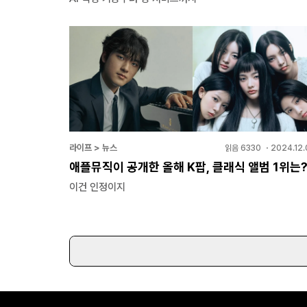
라이프 > 뉴스
읽음
6330
・
2024.12.
애플뮤직이 공개한 올해 K팝, 클래식 앨범 1위는
이건 인정이지