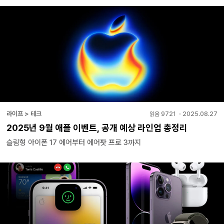
라이프 > 테크
읽음
9721
・
2025.08.27
2025년 9월 애플 이벤트, 공개 예상 라인업 총정리
슬림형 아이폰 17 에어부터 에어팟 프로 3까지