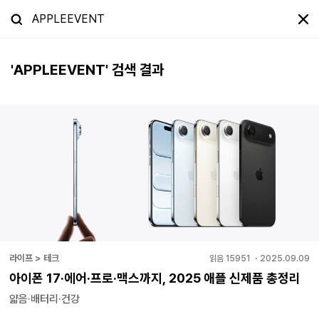
'
APPLEEVENT
' 검색 결과
라이프 > 테크
읽음
15951
・
2025.09.09
아이폰 17·에어·프로·맥스까지, 2025 애플 신제품 총정리
얇음·배터리·건강