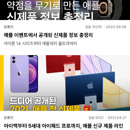
유튜브
읽음
10210
・
2022.09.08
애플 이벤트에서 공개된 신제품 정보 총정리
아이폰 14 시리즈부터 애플워치 울트라까지
유튜브
읽음
5021
・
2021.04.21
아이맥부터 5세대 아이패드 프로까지, 애플 신규 제품 라인