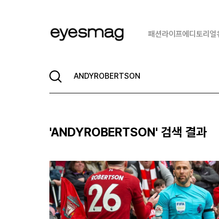
패션
라이프
에디토리얼
'
ANDYROBERTSON
' 검색 결과