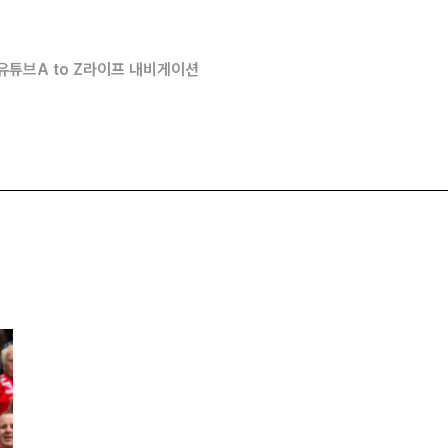
유튜브
A to Z
라이프 내비게이션