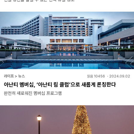
라이프 > 뉴스
읽음
10456
・
2024.09.02
아난티 멤버십, ‘아난티 림 클럽’으로 새롭게 론칭한다
완전히 새로워진 멤버십 프로그램