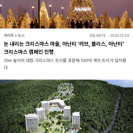
라이프 > 뉴스
읽음
6878
・
2023.12.04
눈 내리는 크리스마스 마을, 아난티 ‘러브, 블리스, 아난티’
크리스마스 캠페인 진행
10m 높이의 대형 크리스마스 트리를 포함해 100여 개의 트리가 설치됐
다