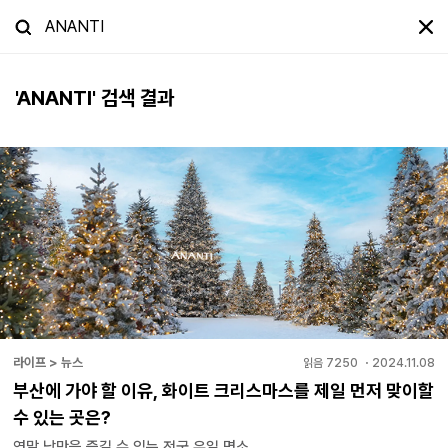
'
ANANTI
' 검색 결과
라이프 > 뉴스
읽음
7250
・
2024.11.08
부산에 가야 할 이유, 화이트 크리스마스를 제일 먼저 맞이할
수 있는 곳은?
연말 낭만을 즐길 수 있는 전국 유일 명소