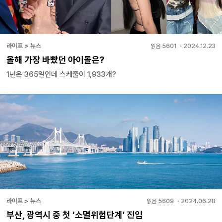
라이프 > 뉴스
읽음
5601
・
2024.12.23
올해 가장 바빴던 아이돌은?
1년은 365일인데 스케줄이 1,933개?
라이프 > 뉴스
읽음
5609
・
2024.06.28
부산, 광역시 중 첫 ‘소멸위험단계’ 진입