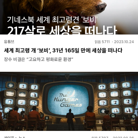
유튜브
읽음
5711
・
2023.10.24
세계 최고령 개 ‘보비’, 31년 165일 만에 세상을 떠나다
장수 비결은 “고요하고 평화로운 환경”