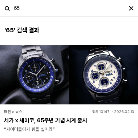
'
65
' 검색 결과
패션 > 뉴스
읽음
10147
・
2026.02.13
세가 x 세이코, 65주년 기념 시계 출시
“게이머들에게 힘을 실어라”