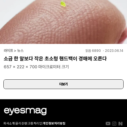
라이프 > 뉴스
읽음
6890
・
2023.06.14
소금 한 알보다 작은 초소형 핸드백이 경매에 오른다
657 x 222 x 700 마이크로미터 크기
더보기
회사소개
|
윤리강령
|
고충처리인
|
개인정보처리방침