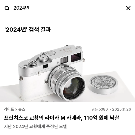
'
2024년
' 검색 결과
라이프 > 뉴스
읽음
5386
・
2025.11.26
프란치스코 교황의 라이카 M 카메라, 110억 원에 낙찰
지난 2024년 교황에게 증정된 모델