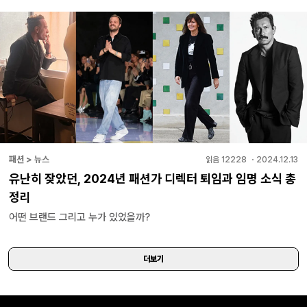
패션 > 뉴스
읽음
12228
・
2024.12.13
유난히 잦았던, 2024년 패션가 디렉터 퇴임과 임명 소식 총
정리
어떤 브랜드 그리고 누가 있었을까?
더보기