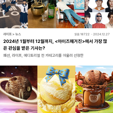
라이프 > 뉴스
읽음
18722
・
2024.12.27
2024년 1월부터 12월까지, <아이즈매거진>에서 가장 많
은 관심을 받은 기사는?
패션, 라이프, 에디토리얼 전 카테고리를 아울러 선정한