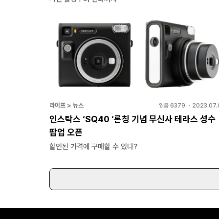
라이프 > 뉴스
읽음
6379
・
2023.07.
인스탁스 ‘SQ40 ‘론칭 기념 무신사 테라스 성수
팝업 오픈
할인된 가격에 구매할 수 있다?