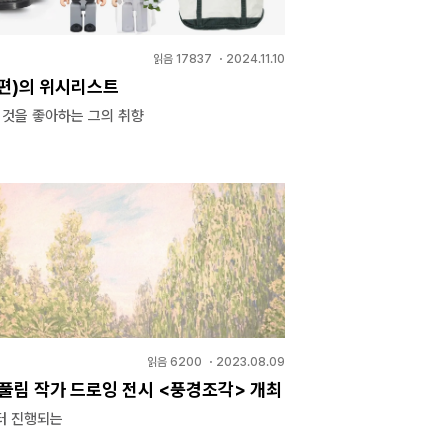
읽음
17837
・
2024.11.10
편)의 위시리스트
 것을 좋아하는 그의 취향
읽음
6200
・
2023.08.09
 풀림 작가 드로잉 전시 <풍경조각> 개최
터 진행되는