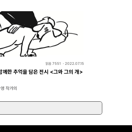
읽음
7551
・
2022.07.15
함께한 추억을 담은 전시 <그와 그의 개>
나영 작가의