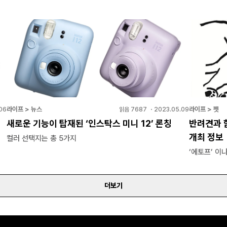
라이프 > 뉴스
라이프 > 펫
06
읽음
7687
・
2023.05.09
새로운 기능이 탑재된 ‘인스탁스 미니 12’ 론칭
반려견과 
개최 정보
컬러 선택지는 총 5가지
‘에토프’ 이
더보기