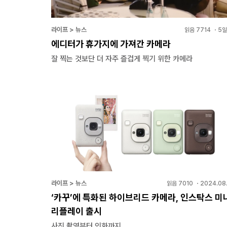
라이프 > 뉴스
읽음
7714
・
5일
에디터가 휴가지에 가져간 카메라
잘 찍는 것보단 더 자주 즐겁게 찍기 위한 카메라
라이프 > 뉴스
읽음
7010
・
2024.08.
‘카꾸’에 특화된 하이브리드 카메라, 인스탁스 미
리플레이 출시
사진 촬영부터 인화까지