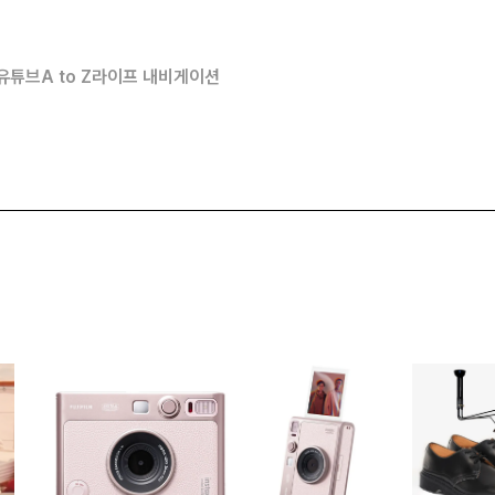
유튜브
A to Z
라이프 내비게이션