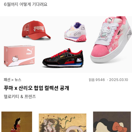
6월까지 어떻게 기다려요
패션 > 뉴스
읽음
9546
・
2025.03.10
푸마 x 산리오 협업 컬렉션 공개
헬로키티 & 프렌즈