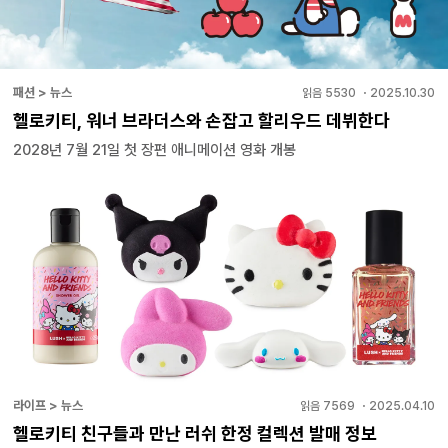
패션 > 뉴스
읽음
5530
・
2025.10.30
헬로키티, 워너 브라더스와 손잡고 할리우드 데뷔한다
2028년 7월 21일 첫 장편 애니메이션 영화 개봉
라이프 > 뉴스
읽음
7569
・
2025.04.10
헬로키티 친구들과 만난 러쉬 한정 컬렉션 발매 정보