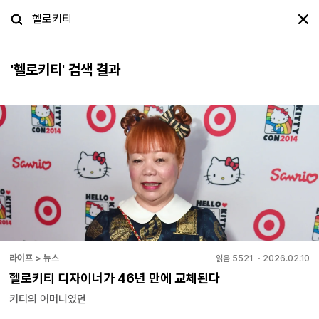
'
헬로키티
' 검색 결과
라이프 > 뉴스
읽음
5521
・
2026.02.10
헬로키티 디자이너가 46년 만에 교체된다
키티의 어머니였던