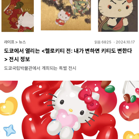
라이프 > 뉴스
읽음
6825
・
2024.10.17
도쿄에서 열리는 <헬로키티 전: 내가 변하면 키티도 변한다
> 전시 정보
도쿄국립박물관에서 개최되는 특별 전시