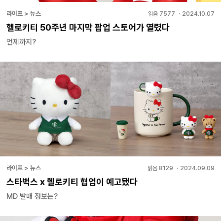
라이프 > 뉴스
읽음
7577
・
2024.10.07
헬로키티 50주년 마지막 팝업 스토어가 열렸다
언제까지?
라이프 > 뉴스
읽음
8129
・
2024.09.09
스타벅스 x 헬로키티 협업이 예고됐다
MD 발매 정보는?