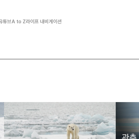
유튜브
A to Z
라이프 내비게이션