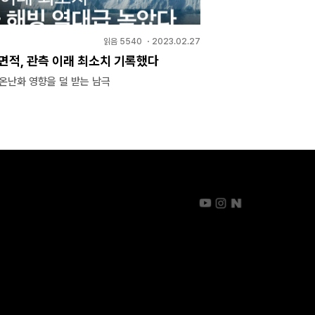
읽음
5540
・
2023.02.27
 면적, 관측 이래 최소치 기록했다
온난화 영향을 덜 받는 남극