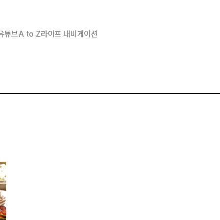
유튜브
A to Z
라이프 내비게이션