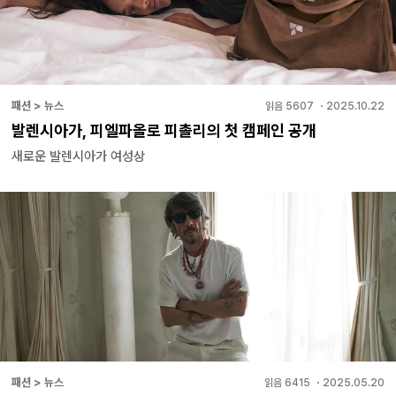
패션 > 뉴스
읽음
5607
・
2025.10.22
발렌시아가, 피엘파올로 피촐리의 첫 캠페인 공개
새로운 발렌시아가 여성상
패션 > 뉴스
읽음
6415
・
2025.05.20