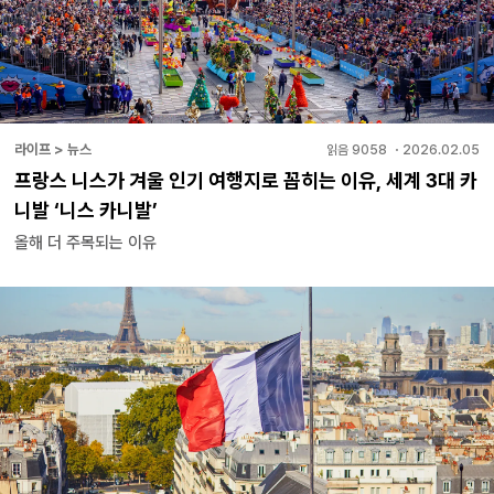
라이프 > 뉴스
읽음
9058
・
2026.02.05
프랑스 니스가 겨울 인기 여행지로 꼽히는 이유, 세계 3대 카
니발 ‘니스 카니발’
올해 더 주목되는 이유