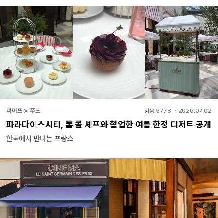
라이프 > 푸드
읽음
5778
・
2026.07.02
파라다이스시티, 톰 콜 셰프와 협업한 여름 한정 디저트 공개
한국에서 만나는 프랑스