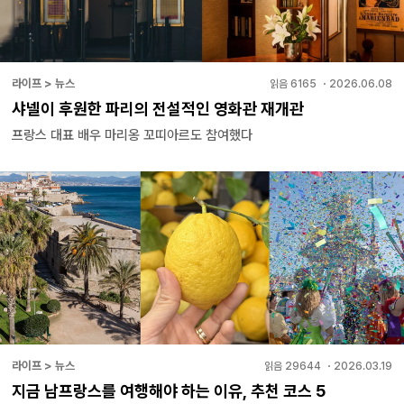
라이프 > 뉴스
읽음
6165
・
2026.06.08
샤넬이 후원한 파리의 전설적인 영화관 재개관
프랑스 대표 배우 마리옹 꼬띠아르도 참여했다
라이프 > 뉴스
읽음
29644
・
2026.03.19
지금 남프랑스를 여행해야 하는 이유, 추천 코스 5