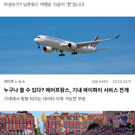
비성수기? 남프랑스 여행은 지금이 ‘찐’입니다
라이프 > 뉴스
읽음
6463
・
2026.03.11
누구나 쓸 수 있다? 에어프랑스, 기내 와이파이 서비스 전개
기내에서 팡팡 터지는 데이터 이제 가능한 부분