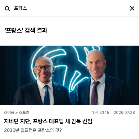
'
프랑스
' 검색 결과
라이프 > 스포츠
읽음
5245
・
2026.07.28
지네딘 지단, 프랑스 대표팀 새 감독 선임
2030년 월드컵은 프랑스의 것?