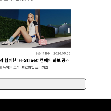
읽음
17199
・
2026.05.06
와 함께한 ‘H-Street’ 캠페인 화보 공개
에 녹아든 로우-프로파일 스니커즈