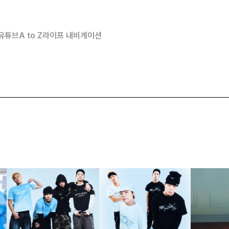
유튜브
A to Z
라이프 내비게이션