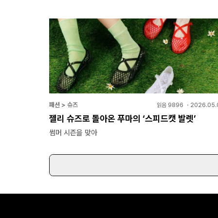
패션 > 슈즈
읽음
9896
・
2026.05.
젤리 슈즈로 돌아온 푸마의 ‘스피드캣 발렛’
썸머 시즌을 맞아