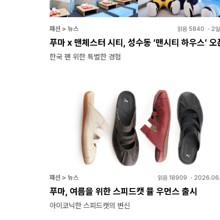
패션 > 뉴스
읽음
5840
・
2일
푸마 x 맨체스터 시티, 성수동 ‘맨시티 하우스’ 오
한국 팬 위한 특별한 경험
패션 > 뉴스
읽음
18909
・
2026.06.
푸마, 여름을 위한 스피드캣 뮬 우먼스 출시
아이코닉한 스피드캣의 변신