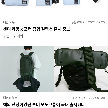
패션 > 뉴스
읽음
6329
・
2026.02.25
샌디 리앙 x 포터 협업 컬렉션 출시 정보
귀엽다 귀여워
패션 > 뉴스
읽음
6126
・
2026.01.08
해외 한정이었던 포터 모노크롬이 국내 출시된다