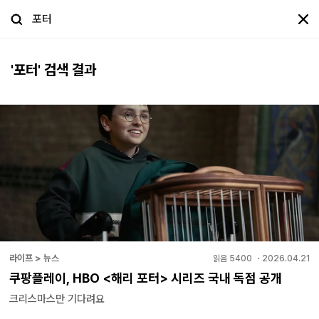
'
포터
' 검색 결과
라이프 > 뉴스
읽음
5400
・
2026.04.21
쿠팡플레이, HBO <해리 포터> 시리즈 국내 독점 공개
크리스마스만 기다려요