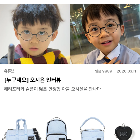
유튜브
읽음
9889
・
2026.03.11
[누구세요] 오시윤 인터뷰
해리포터와 슬픔이 닮은 안정형 아들 오시윤을 만나다