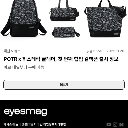
패션 > 뉴스
읽음
5555
・
2025.11.28
POTR x 히스테릭 글래머, 첫 번째 협업 컬렉션 출시 정보
바로 내일부터 구매 가능
더보기
회사소개
|
윤리강령
|
고충처리인
|
개인정보처리방침