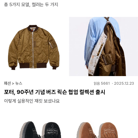
총 5가지 모델, 컬러는 두 가지
패션 > 뉴스
읽음
5661
・
2025.12.23
포터, 90주년 기념 버즈 릭슨 협업 컬렉션 출시
이렇게 실용적인 재킷 보셨나요