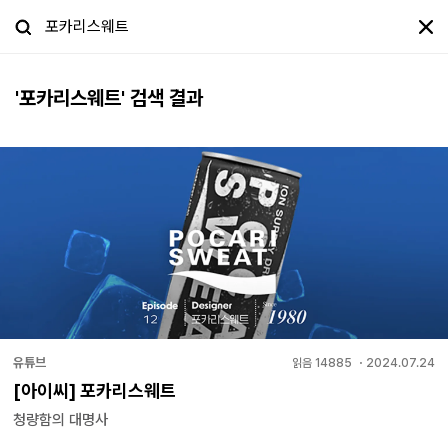
'
포카리스웨트
' 검색 결과
유튜브
읽음
14885
・
2024.07.24
[아이씨] 포카리스웨트
청량함의 대명사