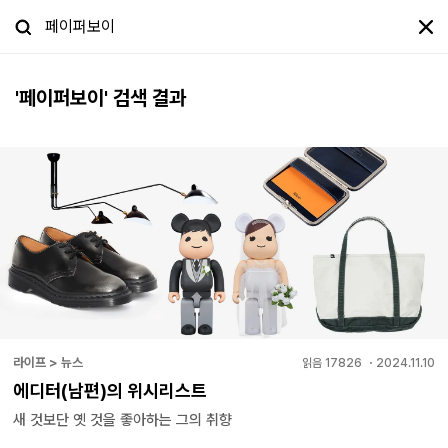
'
페이퍼보이
' 검색 결과
라이프 > 뉴스
읽음
17826
・
2024.11.10
에디터(남편)의 위시리스트
새 것보단 옛 것을 좋아하는 그의 취향