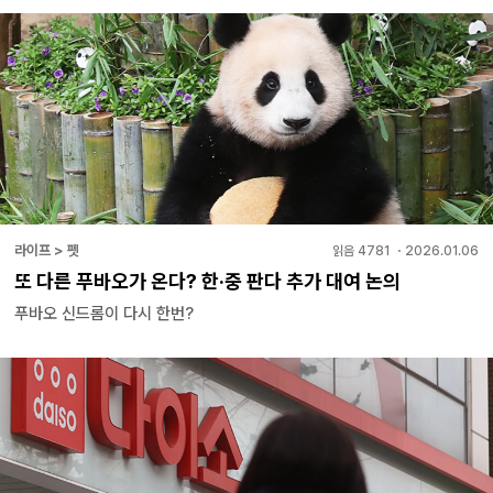
라이프 > 펫
읽음
4781
・
2026.01.06
또 다른 푸바오가 온다? 한·중 판다 추가 대여 논의
푸바오 신드롬이 다시 한번?