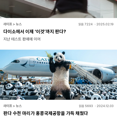
라이프 > 뉴스
읽음
7224
・
2025.02.19
다이소에서 이제 ‘이것’까지 판다?
지난 테스트 판매에 이어
라이프 > 뉴스
읽음
5693
・
2024.12.03
판다 수천 마리가 홍콩국제공항을 가득 채웠다