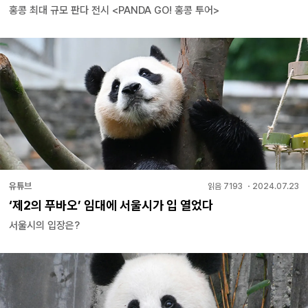
홍콩 최대 규모 판다 전시 <PANDA GO! 홍콩 투어>
유튜브
읽음
7193
・
2024.07.23
‘제2의 푸바오’ 임대에 서울시가 입 열었다
서울시의 입장은?