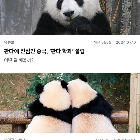
유튜브
읽음
5555
・
2024.07.10
판다에 진심인 중국, ‘판다 학과’ 설립
어떤 걸 배울까?