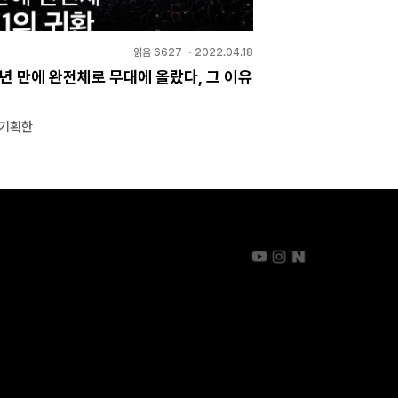
읽음
6627
・
2022.04.18
7년 만에 완전체로 무대에 올랐다, 그 이유
 기획한