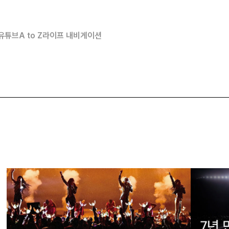
유튜브
A to Z
라이프 내비게이션