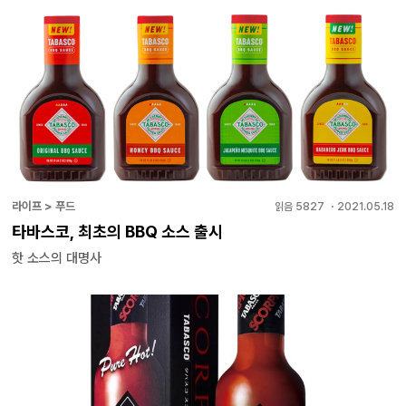
라이프 > 푸드
읽음
5827
・
2021.05.18
타바스코, 최초의 BBQ 소스 출시
핫 소스의 대명사