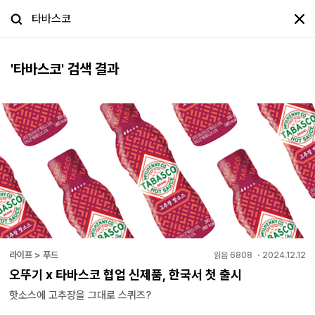
'
타바스코
' 검색 결과
라이프 > 푸드
읽음
6808
・
2024.12.12
오뚜기 x 타바스코 협업 신제품, 한국서 첫 출시
핫소스에 고추장을 그대로 스퀴즈?