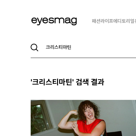
패션
라이프
에디토리얼
'
크리스티마틴
' 검색 결과