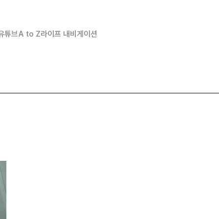
유튜브
A to Z
라이프 내비게이션