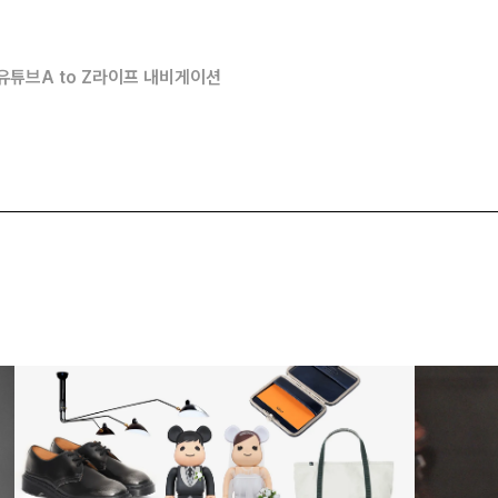
유튜브
A to Z
라이프 내비게이션