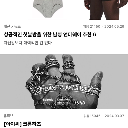
패션 > 뉴스
읽음
21450
・
2024.05.29
성공적인 첫날밤을 위한 남성 언더웨어 추천 6
자신감보다 매력적인 건 없다
유튜브
읽음
15045
・
2024.03.07
[아이씨] 크롬하츠