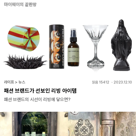
마이웨이의 끝판왕
라이프 > 뉴스
읽음
15412
・
2023.12.10
패션 브랜드가 선보인 리빙 아이템
패션 브랜드의 시선이 리빙에 닿으면?