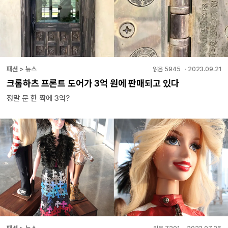
패션 > 뉴스
읽음
5945
・
2023.09.21
크롬하츠 프론트 도어가 3억 원에 판매되고 있다
정말 문 한 짝에 3억?