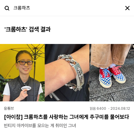
'
크롬하츠
' 검색 결과
유튜브
읽음
6400
・
2024.08.12
[아이참] 크롬하츠를 사랑하는 그녀에게 추구미를 물어보다
빈티지 아카이브를 모으는 게 취미인 그녀