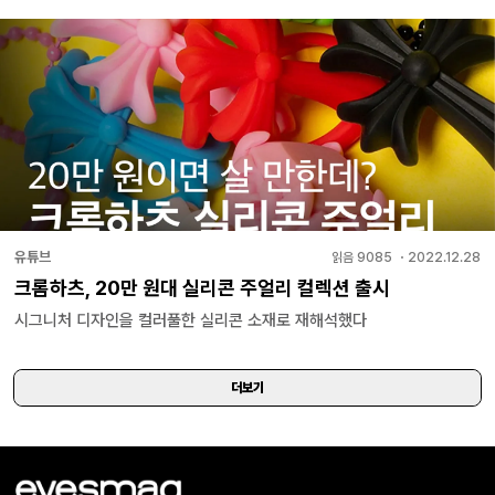
유튜브
읽음
9085
・
2022.12.28
크롬하츠, 20만 원대 실리콘 주얼리 컬렉션 출시
시그니처 디자인을 컬러풀한 실리콘 소재로 재해석했다
더보기