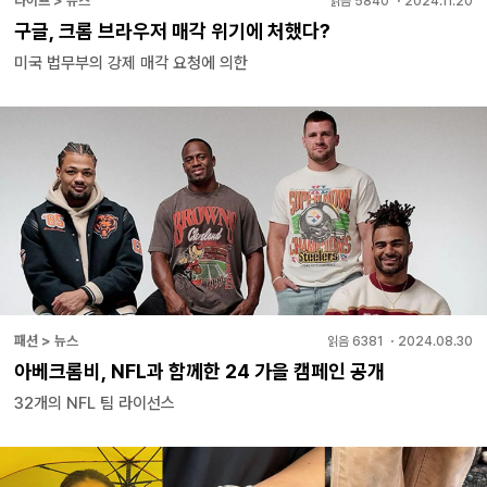
라이프 > 뉴스
읽음
5840
・
2024.11.20
구글, 크롬 브라우저 매각 위기에 처했다?
미국 법무부의 강제 매각 요청에 의한
패션 > 뉴스
읽음
6381
・
2024.08.30
아베크롬비, NFL과 함께한 24 가을 캠페인 공개
32개의 NFL 팀 라이선스