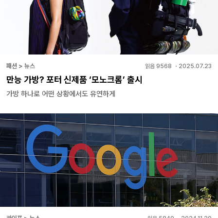
패션 > 뉴스
읽음
9568
・
2025.07.23
만능 가방? 포터 신제품 ‘모노크롬’ 출시
가방 하나로 어떤 상황에서도 유연하게