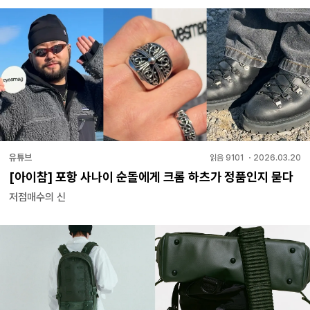
유튜브
읽음
9101
・
2026.03.20
[아이참] 포항 사나이 순돌에게 크롬 하츠가 정품인지 묻다
저점매수의 신