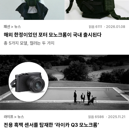
패션 > 뉴스
읽음
6111
・
2026.01.08
해외 한정이었던 포터 모노크롬이 국내 출시된다
총 5가지 모델, 컬러는 두 가지
라이프 > 뉴스
읽음
6586
・
2025.11.21
전용 흑백 센서를 탑재한 ‘라이카 Q3 모노크롬’