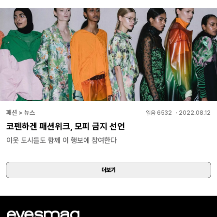
패션 > 뉴스
읽음
6532
・
2022.08.12
코펜하겐 패션위크, 모피 금지 선언
이웃 도시들도 함께 이 행보에 참여한다
더보기