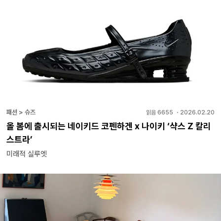
패션 > 슈즈
읽음
6655
・
2026.02.20
올 봄에 출시되는 네이키드 코펜하겐 x 나이키 ‘샥스 Z 칼리
스트라’
미래적 실루엣