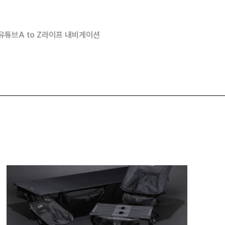
유튜브
A to Z
라이프 내비게이션