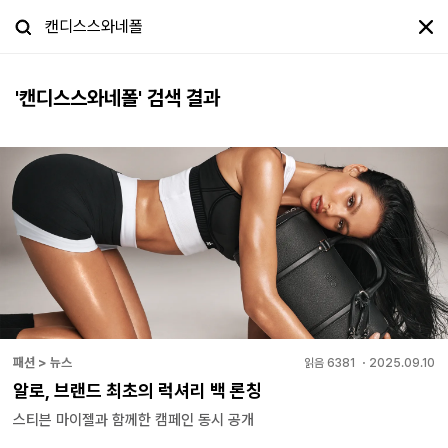
'
캔디스스와네폴
' 검색 결과
패션 > 뉴스
읽음
6381
・
2025.09.10
알로, 브랜드 최초의 럭셔리 백 론칭
스티븐 마이젤과 함께한 캠페인 동시 공개