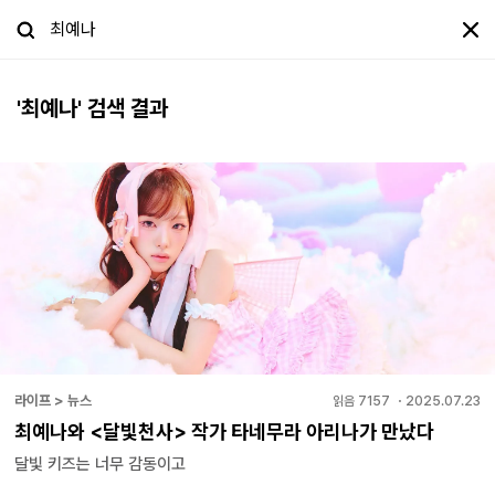
'
최예나
' 검색 결과
라이프 > 뉴스
읽음
7157
・
2025.07.23
최예나와 <달빛천사> 작가 타네무라 아리나가 만났다
달빛 키즈는 너무 감동이고