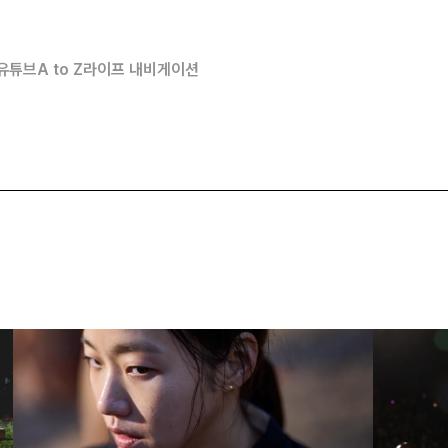
유튜브
A to Z
라이프 내비게이션