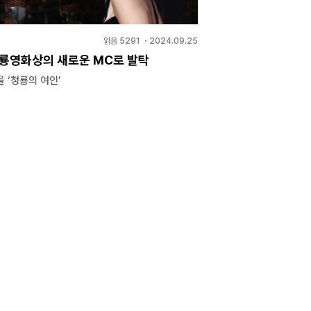
읽음
5291
・
2024.09.25
청룡영화상의 새로운 MC로 발탁
 ‘청룡의 여인’