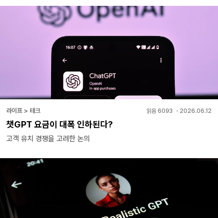
라이프 > 테크
읽음
6093
・
2026.06.12
챗GPT 요금이 대폭 인하된다?
고객 유치 경쟁을 고려한 논의