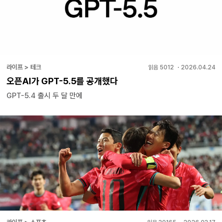
라이프 > 테크
읽음
5012
・
2026.04.24
오픈AI가 GPT-5.5를 공개했다
GPT-5.4 출시 두 달 만에