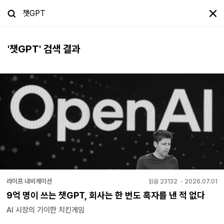
'
챗GPT
' 검색 결과
라이프 내비게이션
읽음
23132
・
2026.07.01
9억 명이 쓰는 챗GPT, 회사는 한 번도 흑자를 낸 적 없다
AI 시장의 기이한 치킨게임