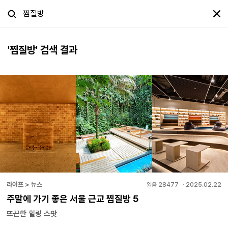
'
찜질방
' 검색 결과
라이프 > 뉴스
읽음
28477
・
2025.02.22
주말에 가기 좋은 서울 근교 찜질방 5
뜨끈한 힐링 스팟