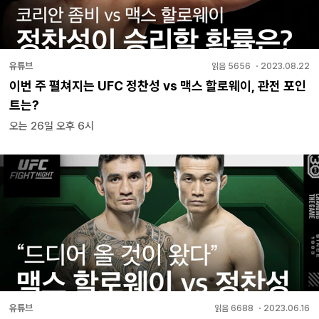
유튜브
읽음
5656
・
2023.08.22
이번 주 펼쳐지는 UFC 정찬성 vs 맥스 할로웨이, 관전 포인
트는?
오는 26일 오후 6시
유튜브
읽음
6688
・
2023.06.16