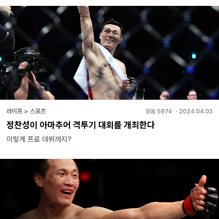
라이프 > 스포츠
읽음
5974
・
2024.04.03
정찬성이 아마추어 격투기 대회를 개최한다
이렇게 프로 데뷔까지?