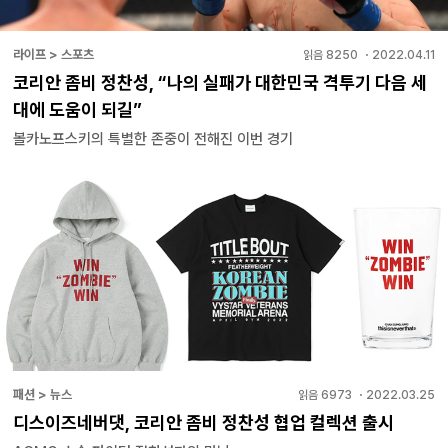
라이프 > 스포츠
읽음
8250
・
2022.04.11
코리안 좀비 정찬성, “나의 실패가 대한민국 격투기 다음 세
대에 도움이 되길”
볼카노프스키의 특별한 존중이 전해진 이번 경기
패션 > 뉴스
읽음
6973
・
2022.03.25
디스이즈네버댓, 코리안 좀비 정찬성 협업 컬렉션 출시