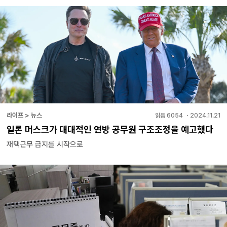
라이프 > 뉴스
읽음
6054
・
2024.11.21
일론 머스크가 대대적인 연방 공무원 구조조정을 예고했다
재택근무 금지를 시작으로