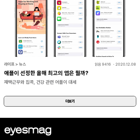
라이프 > 뉴스
읽음
9416
・
2020.12.08
애플이 선정한 올해 최고의 앱은 뭘까?
재택근무와 집콕, 건강 관련 어플이 대세
더보기