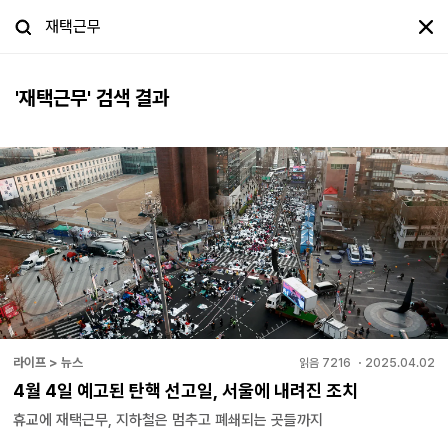
'
재택근무
' 검색 결과
라이프 > 뉴스
읽음
7216
・
2025.04.02
4월 4일 예고된 탄핵 선고일, 서울에 내려진 조치
휴교에 재택근무, 지하철은 멈추고 폐쇄되는 곳들까지