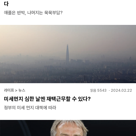
다
애플은 반박, 나머지는 묵묵부답?
라이프 > 뉴스
읽음
5543
・
2024.02.22
미세먼지 심한 날엔 재택근무할 수 있다?
정부의 미세 먼지 대책에 따라