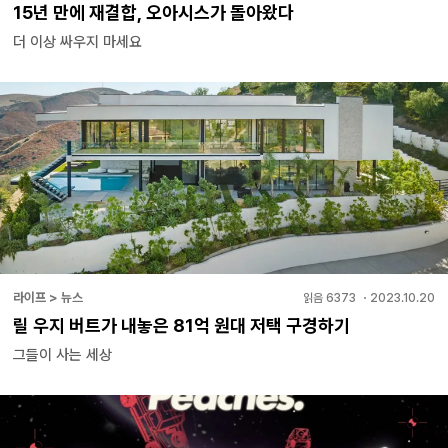
15년 만에 재결합, 오아시스가 돌아왔다
더 이상 싸우지 마세요
라이프 > 뉴스
읽음
6373
・
2023.10.20
릴 우지 버트가 내놓은 81억 원대 저택 구경하기
그들이 사는 세상