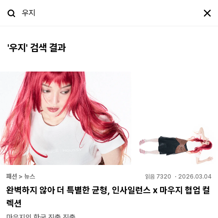
'
우지
' 검색 결과
패션 > 뉴스
읽음
7320
・
2026.03.04
완벽하지 않아 더 특별한 균형, 인사일런스 x 마우지 협업 컬
렉션
마우지의 한국 진출 진출