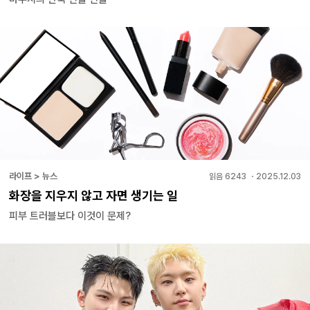
라이프 > 뉴스
읽음
6243
・
2025.12.03
화장을 지우지 않고 자면 생기는 일
피부 트러블보다 이것이 문제?