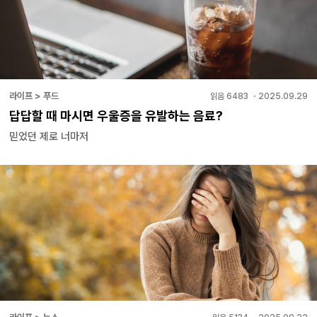
라이프 > 푸드
읽음
6483
・
2025.09.29
답답할 때 마시면 우울증을 유발하는 음료?
믿었던 제로 너마저