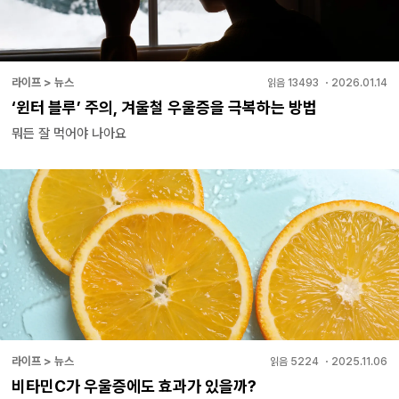
라이프 > 뉴스
읽음
13493
・
2026.01.14
‘윈터 블루’ 주의, 겨울철 우울증을 극복하는 방법
뭐든 잘 먹어야 나아요
라이프 > 뉴스
읽음
5224
・
2025.11.06
비타민C가 우울증에도 효과가 있을까?