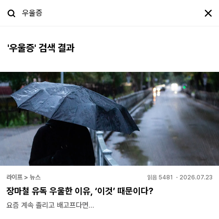
'
우울증
' 검색 결과
라이프 > 뉴스
읽음
5481
・
2026.07.23
장마철 유독 우울한 이유, ‘이것’ 때문이다?
요즘 계속 졸리고 배고프다면...