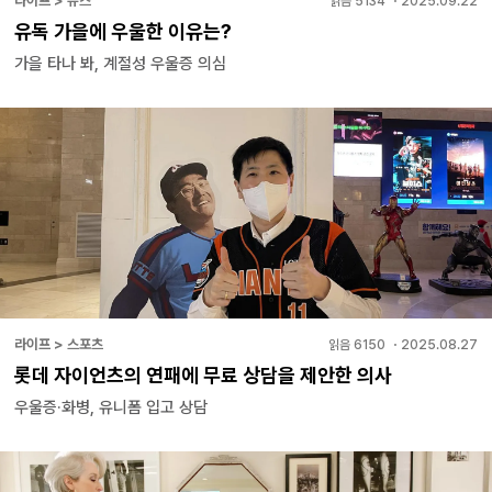
라이프 > 뉴스
읽음
5134
・
2025.09.22
유독 가을에 우울한 이유는?
가을 타나 봐, 계절성 우울증 의심
라이프 > 스포츠
읽음
6150
・
2025.08.27
롯데 자이언츠의 연패에 무료 상담을 제안한 의사
우울증·화병, 유니폼 입고 상담