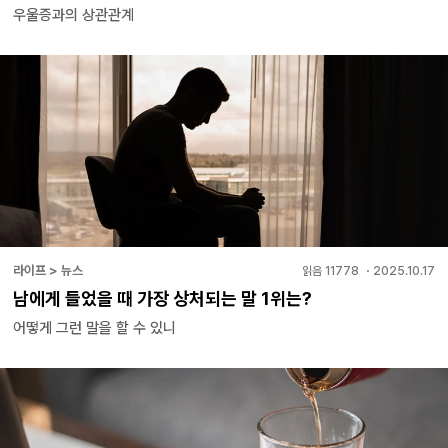
우울증과의 상관관계
라이프 > 뉴스
읽음
11778
・
2025.10.17
남에게 들었을 때 가장 상처되는 말 1위는?
어떻게 그런 말을 할 수 있니