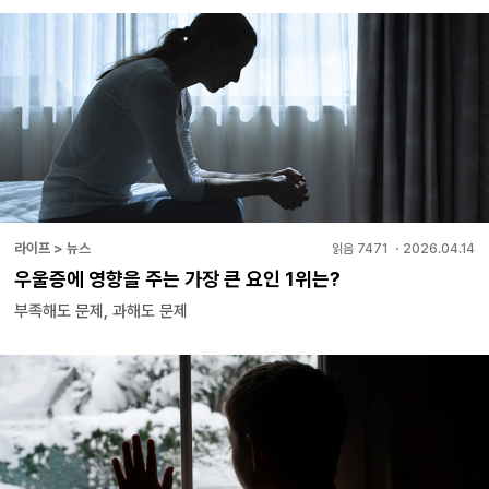
라이프 > 뉴스
읽음
7471
・
2026.04.14
우울증에 영향을 주는 가장 큰 요인 1위는?
부족해도 문제, 과해도 문제