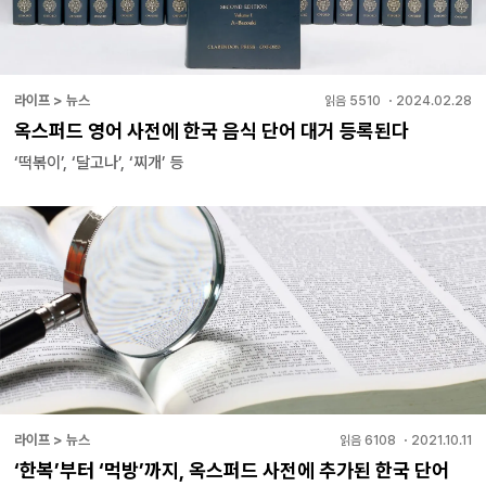
라이프 > 뉴스
읽음
5510
・
2024.02.28
옥스퍼드 영어 사전에 한국 음식 단어 대거 등록된다
‘떡볶이’, ‘달고나’, ‘찌개’ 등
라이프 > 뉴스
읽음
6108
・
2021.10.11
‘한복’부터 ‘먹방’까지, 옥스퍼드 사전에 추가된 한국 단어