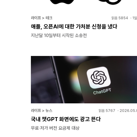
라이프 > 테크
읽음
5854
・
1일
애플, 오픈AI에 대한 가처분 신청을 냈다
지난달 10일부터 시작된 소송전
라이프 > 뉴스
읽음
5767
・
2026.05.
국내 챗GPT 화면에도 광고 뜬다
무료·저가 버전 요금제 대상