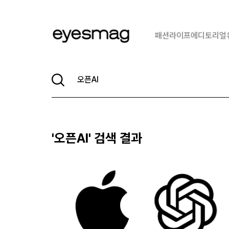
패션
라이프
에디토리얼
'
오픈AI
' 검색 결과