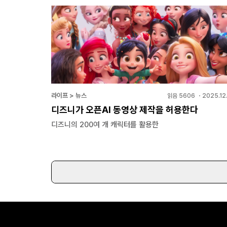
라이프 > 뉴스
읽음
5606
・
2025.12
디즈니가 오픈AI 동영상 제작을 허용한다
디즈니의 200여 개 캐릭터를 활용한