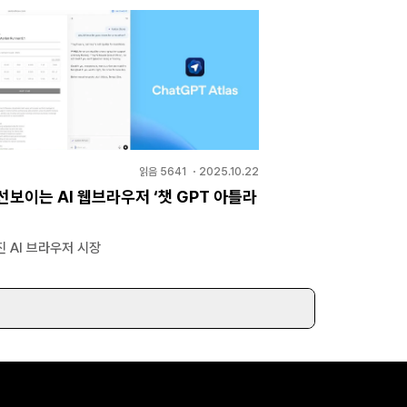
읽음
5641
・
2025.10.22
선보이는 AI 웹브라우저 ‘챗 GPT 아틀라
 AI 브라우저 시장