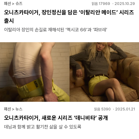
패션 > 슈즈
읽음
17969
・
2025.10.29
오니츠카타이거, 장인정신을 담은 ‘이탈리안 메이드’ 시리즈
출시
이탈리아 장인의 손길로 재해석된 ‘멕시코 66’과 ‘파브레’
패션 > 뉴스
읽음
5390
・
2025.01.21
오니츠카타이거, 새로운 시리즈 ‘데니비타’ 공개
데님과 함께 밝고 활기찬 삶을 살 수 있도록