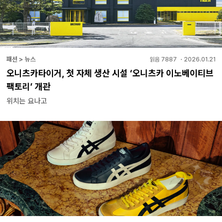
패션 > 뉴스
읽음
7887
・
2026.01.21
오니츠카타이거, 첫 자체 생산 시설 ‘오니츠카 이노베이티브
팩토리’ 개관
위치는 요나고