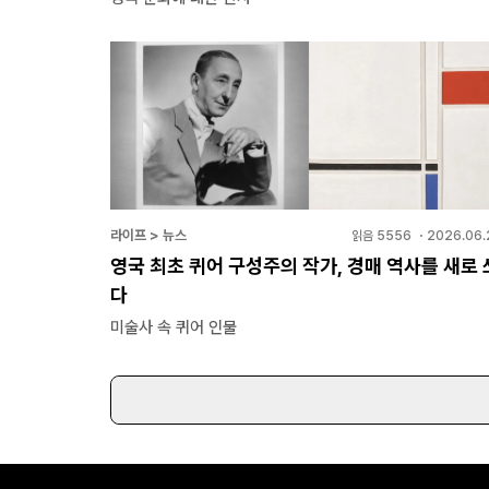
라이프 > 뉴스
읽음
5556
・
2026.06.
영국 최초 퀴어 구성주의 작가, 경매 역사를 새로 
다
미술사 속 퀴어 인물