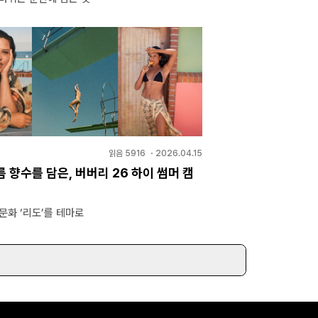
읽음
5916
・
2026.04.15
 향수를 담은, 버버리 26 하이 썸머 캠
문화 ‘리도’를 테마로