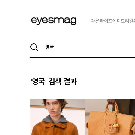
패션
라이프
에디토리얼
'
영국
' 검색 결과