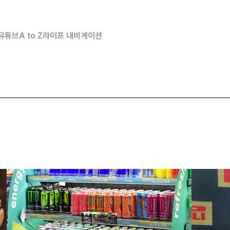
유튜브
A to Z
라이프 내비게이션