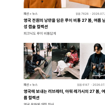
패션 > 뉴스
읽음
7626
・
2026.07.
영국 전원의 낭만을 담은 루이 비통 27 봄, 여름 
성 캡슐 컬렉션
피크닉도 루이 비통답게
패션 > 뉴스
읽음
6147
・
2026.07.
영국에 보내는 러브레터, 아워 레가시의 27 봄, 
름 컬렉션
영국 문화에 대한 찬사