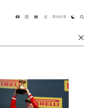
샵
회사소개