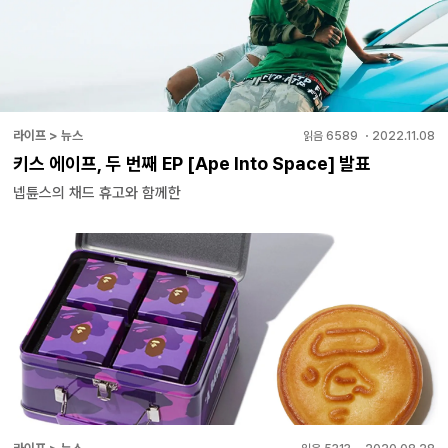
라이프 > 뉴스
읽음
6589
・
2022.11.08
키스 에이프, 두 번째 EP [Ape Into Space] 발표
넵튠스의 채드 휴고와 함께한