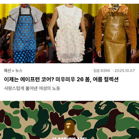
패션 > 뉴스
읽음
6396
・
2025.10.07
이제는 에이프런 코어? 미우미우 26 봄, 여름 컬렉션
사랑스럽게 풀어낸 여성의 노동