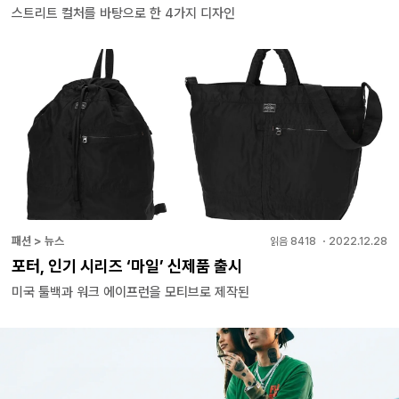
스트리트 컬처를 바탕으로 한 4가지 디자인
패션 > 뉴스
읽음
8418
・
2022.12.28
포터, 인기 시리즈 ‘마일’ 신제품 출시
미국 툴백과 워크 에이프런을 모티브로 제작된