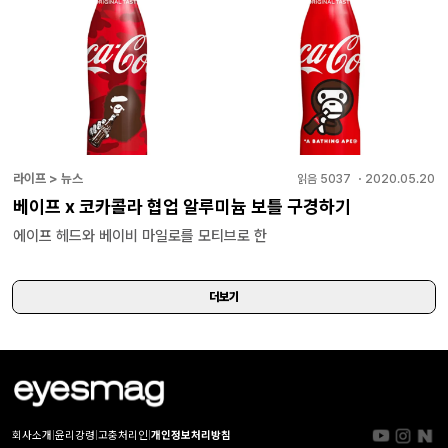
라이프 > 뉴스
읽음
5037
・
2020.05.20
베이프 x 코카콜라 협업 알루미늄 보틀 구경하기
에이프 헤드와 베이비 마일로를 모티브로 한
더보기
회사소개
|
윤리강령
|
고충처리인
|
개인정보처리방침