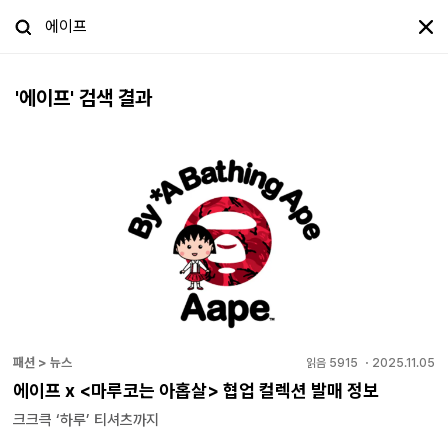
'
에이프
' 검색 결과
패션 > 뉴스
읽음
5915
・
2025.11.05
에이프 x <마루코는 아홉살> 협업 컬렉션 발매 정보
크크큭 ‘하루’ 티셔츠까지