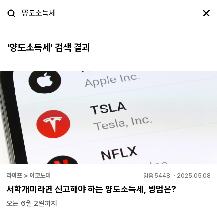
'
양도소득세
' 검색 결과
라이프 > 이코노미
읽음
5448
・
2025.05.08
서학개미라면 신고해야 하는 양도소득세, 방법은?
오는 6월 2일까지