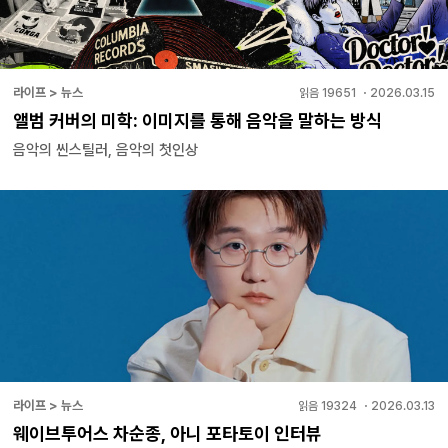
라이프 > 뉴스
읽음
19651
・
2026.03.15
앨범 커버의 미학: 이미지를 통해 음악을 말하는 방식
음악의 씬스틸러, 음악의 첫인상
라이프 > 뉴스
읽음
19324
・
2026.03.13
웨이브투어스 차순종, 아니 포타토이 인터뷰