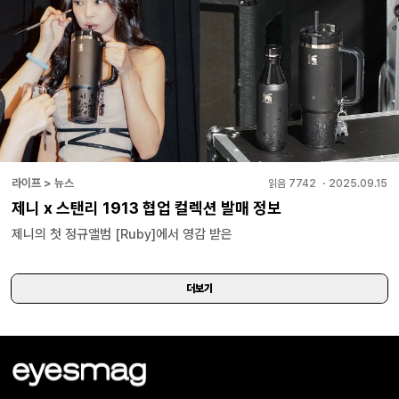
라이프 > 뉴스
읽음
7742
・
2025.09.15
제니 x 스탠리 1913 협업 컬렉션 발매 정보
제니의 첫 정규앨범 [Ruby]에서 영감 받은
더보기