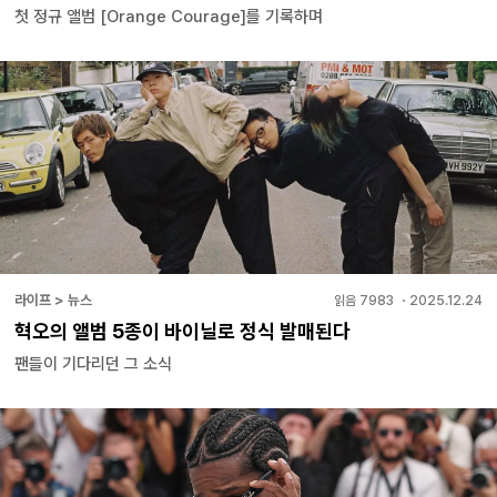
첫 정규 앨범 [Orange Courage]를 기록하며
라이프 > 뉴스
읽음
7983
・
2025.12.24
혁오의 앨범 5종이 바이닐로 정식 발매된다
팬들이 기다리던 그 소식