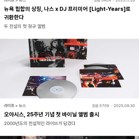
라이프 > 뉴스
읽음
5404
・
2025.11.26
뉴욕 힙합의 상징, 나스 x DJ 프리미어 [Light-Years]로
귀환한다
두 전설의 첫 정규 앨범
라이프 > 뉴스
읽음
5709
・
2025.09.30
오아시스, 25주년 기념 첫 바이닐 앨범 출시
2000년도의 전설적인 라이브가 담겼다