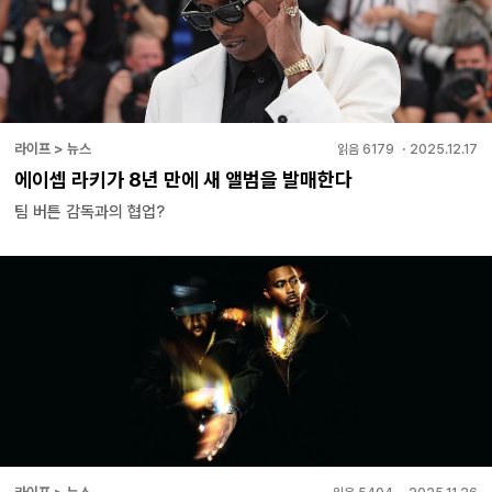
라이프 > 뉴스
읽음
6179
・
2025.12.17
에이셉 라키가 8년 만에 새 앨범을 발매한다
팀 버튼 감독과의 협업?