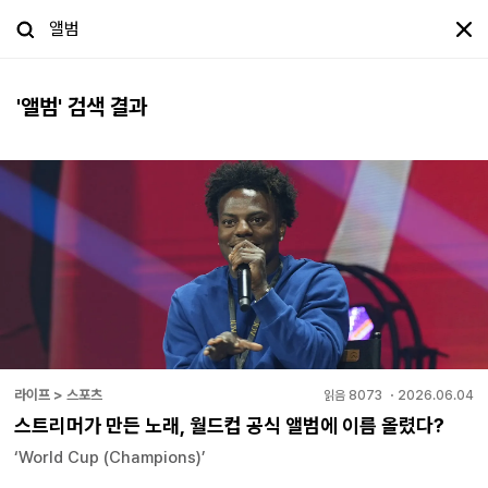
'
앨범
' 검색 결과
라이프 > 스포츠
읽음
8073
・
2026.06.04
스트리머가 만든 노래, 월드컵 공식 앨범에 이름 올렸다?
‘World Cup (Champions)’